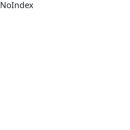
NoIndex