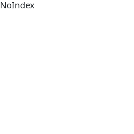
NoIndex