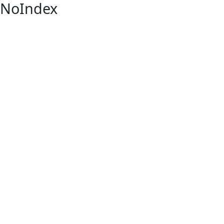
NoIndex