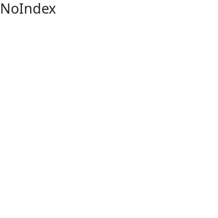
NoIndex