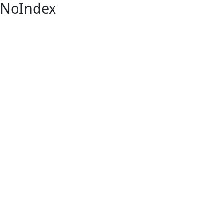
NoIndex