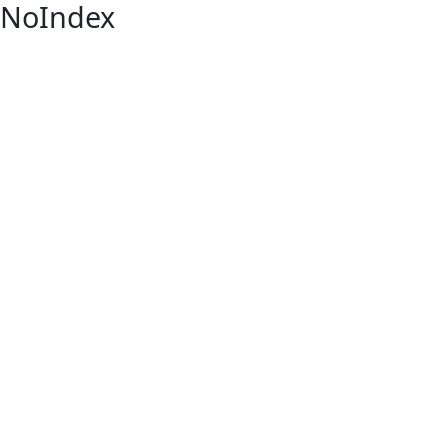
NoIndex