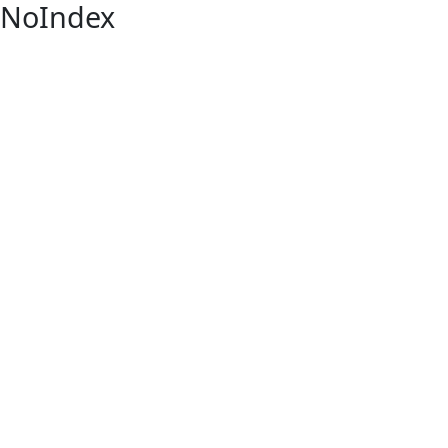
NoIndex