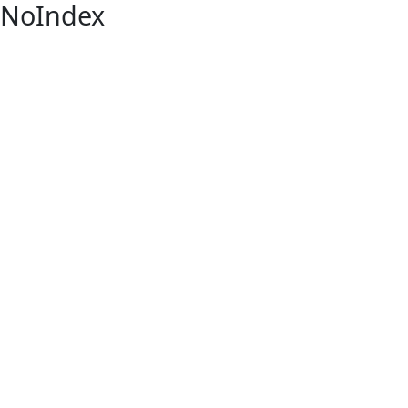
NoIndex