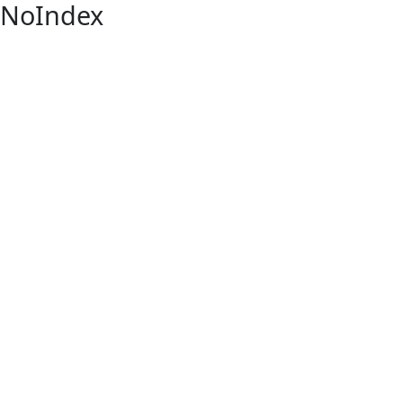
NoIndex