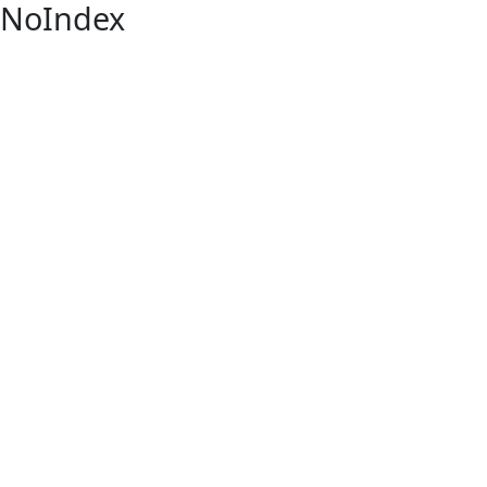
NoIndex