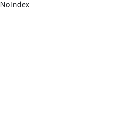
NoIndex