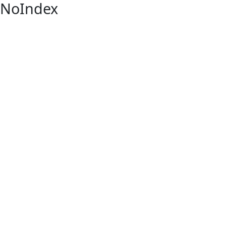
NoIndex