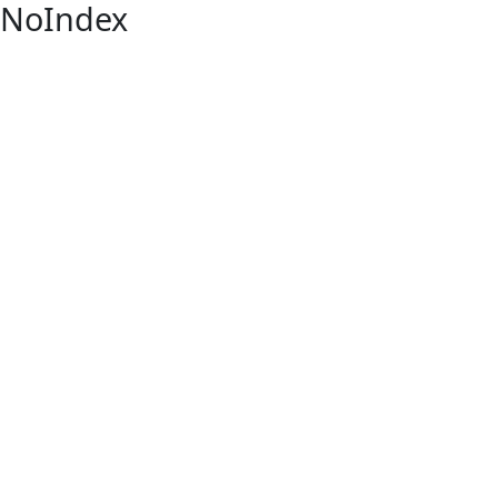
NoIndex