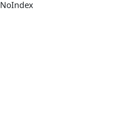
NoIndex