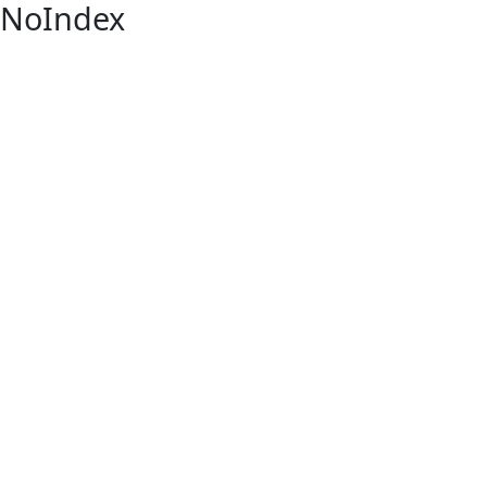
NoIndex