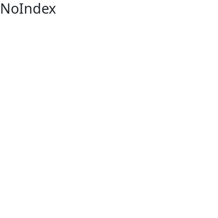
NoIndex