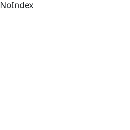
NoIndex