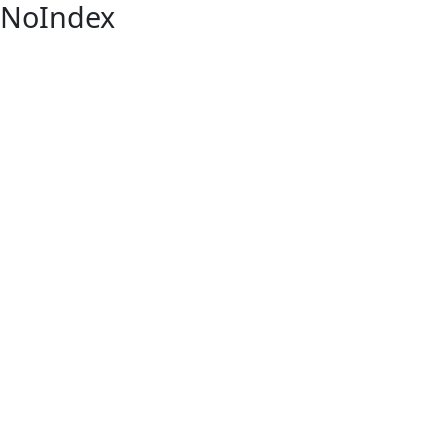
NoIndex