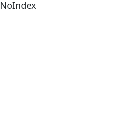
NoIndex