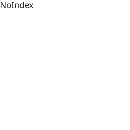
NoIndex