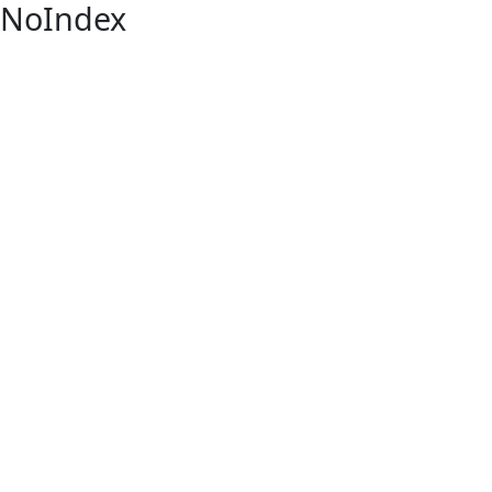
NoIndex