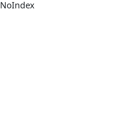
NoIndex