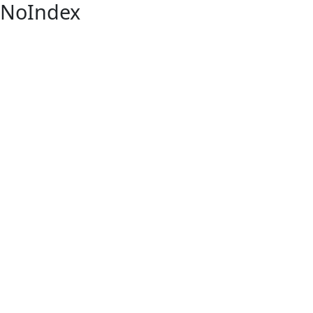
NoIndex