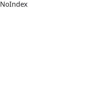
NoIndex