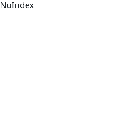
NoIndex