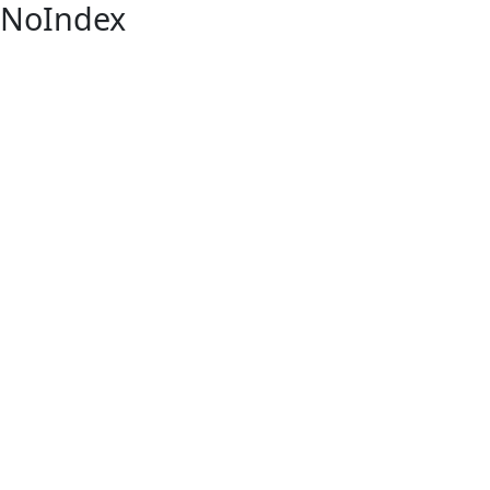
NoIndex