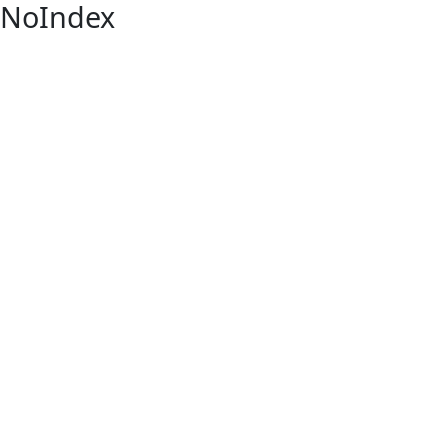
NoIndex