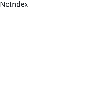
NoIndex