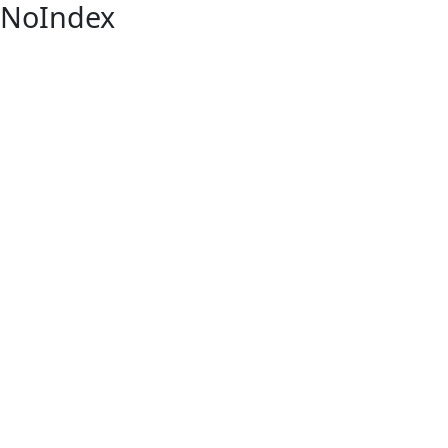
NoIndex