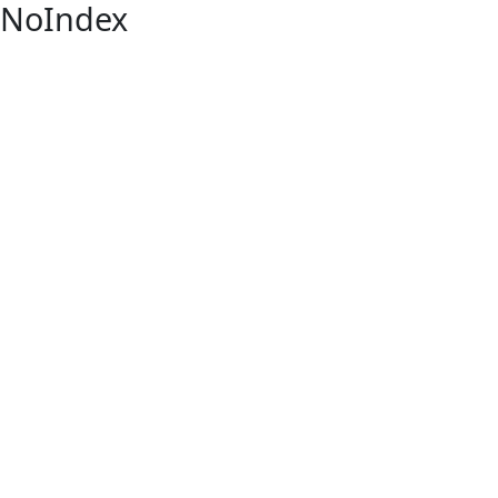
NoIndex