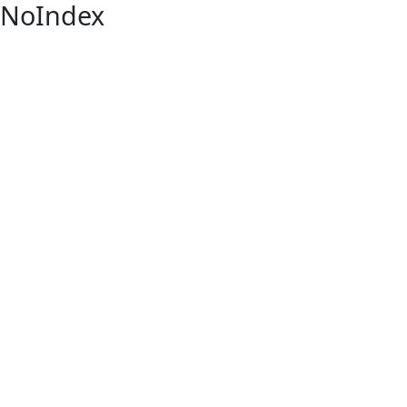
NoIndex