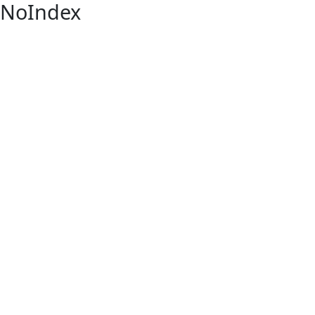
NoIndex