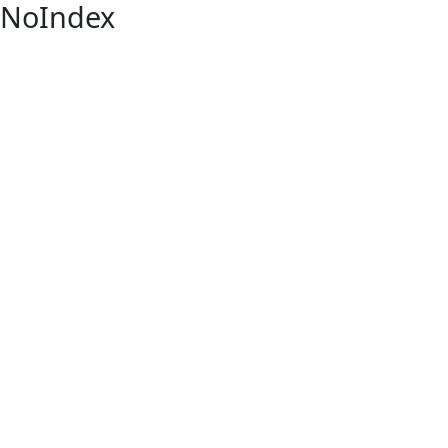
NoIndex