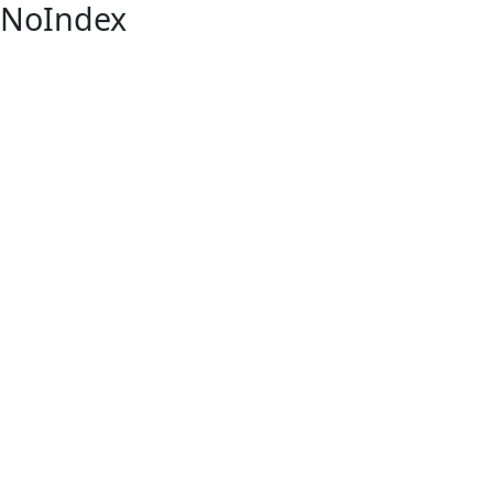
NoIndex