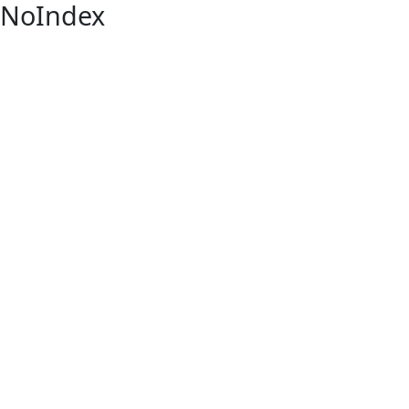
NoIndex