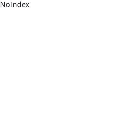
NoIndex