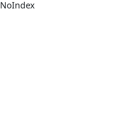
NoIndex