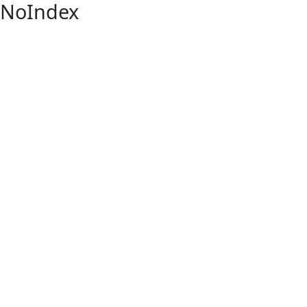
NoIndex