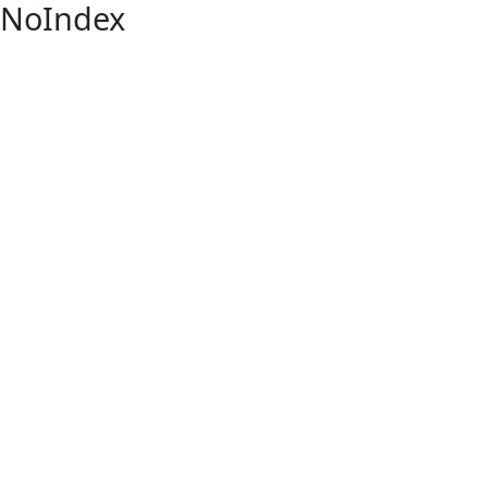
NoIndex