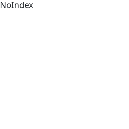
NoIndex