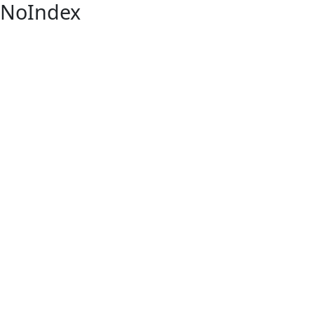
NoIndex