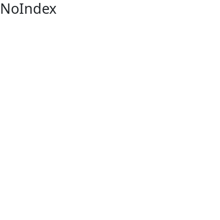
NoIndex