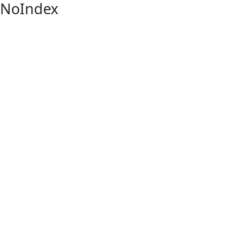
NoIndex