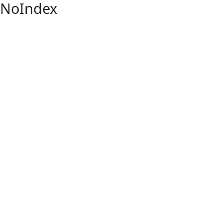
NoIndex