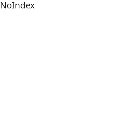
NoIndex