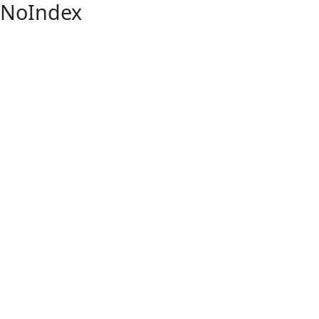
NoIndex