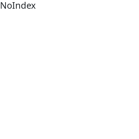
NoIndex