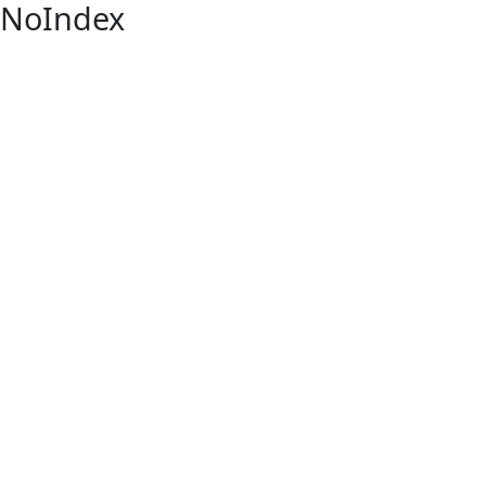
NoIndex