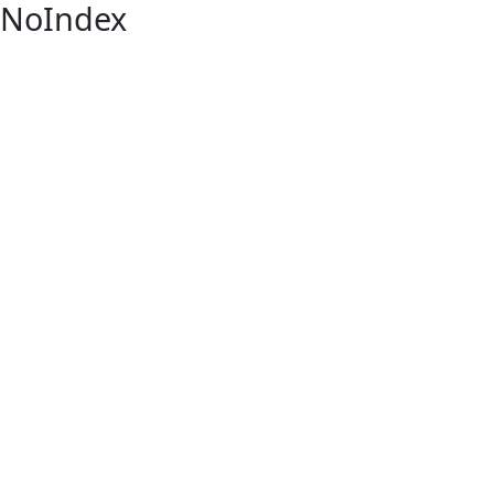
NoIndex