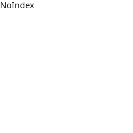
NoIndex